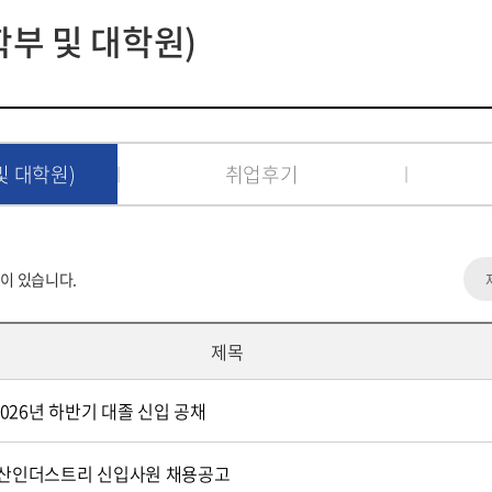
BK21 FOUR
부 및 대학원)
및 대학원)
취업후기
이 있습니다.
제목
2026년 하반기 대졸 신입 공채
)수산인더스트리 신입사원 채용공고