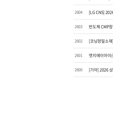
[LG CNS] 2
2604
반도체 CMP
2603
[코닝정밀소재] 
2602
엣지에이아이(주)
2601
[기아] 2026
2600