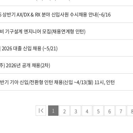
026 상반기 AX/DX & RX 분야 신입사원 수시채용 안내(~6/16
장비 기구설계 엔지니어 모집(채용연계형 인턴)
2026 대졸 신입 채용 (~5/21)
 2026년 공개 채용(2차)
 상반기 기아 신입/전환형 인턴 채용(신입 ~4/13(월) 11시, 인턴
1
2
3
4
5
6
7