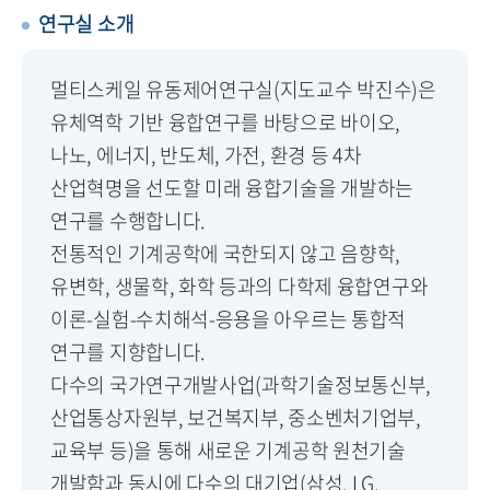
연구실 소개
멀티스케일 유동제어연구실(지도교수 박진수)은
유체역학 기반 융합연구를 바탕으로 바이오,
나노, 에너지, 반도체, 가전, 환경 등 4차
산업혁명을 선도할 미래 융합기술을 개발하는
연구를 수행합니다.
전통적인 기계공학에 국한되지 않고 음향학,
유변학, 생물학, 화학 등과의 다학제 융합연구와
이론-실험-수치해석-응용을 아우르는 통합적
연구를 지향합니다.
다수의 국가연구개발사업(과학기술정보통신부,
산업통상자원부, 보건복지부, 중소벤처기업부,
교육부 등)을 통해 새로운 기계공학 원천기술
개발함과 동시에 다수의 대기업(삼성, LG,