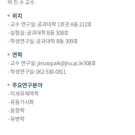
박 진 수 교수
위치
- 교수 연구실: 공과대학 1호관 A동 212호
- 실험실: 공과대학 B동 308호
- 학생연구실: 공과대학 B동 309호
연락
- 교수 연구실: jinsoopark@jnu.ac.kr308호
- 학생연구실: 062-530-0811
주요연구분야
- 미세유체역학
- 유동가시화
- 음향학
- 유변학