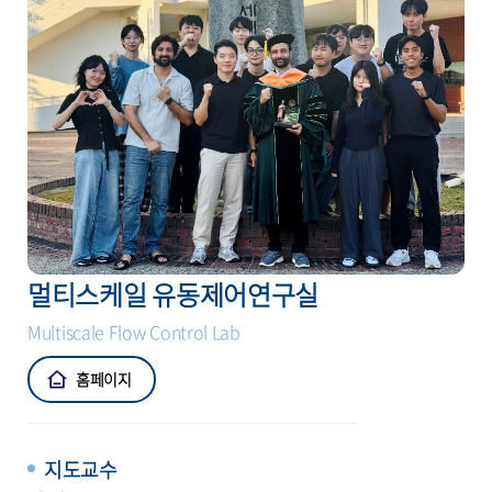
멀티스케일 유동제어연구실
Multiscale Flow Control Lab
홈페이지
지도교수