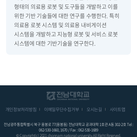
형태의 의료용 로봇 및 도구들을 개발하고 이를
위한 기반 기술들에 대한 연구를 수행한다. 특히
의료용 로봇 시스템 및 의료용 내비게이션
시스템을 개발하고 지능형 로봇 및 서비스 로봇
시스템에 대한 기반기술을 연구한다.
개인정보처리방침
이메일무단수집거부
오시는길
사이트맵
전남광주통합특별시 북구 용봉로 77(용봉동) 전남대학교 공과대학 1호관 A동 302-2호 Tel :
062-530-1660, 1670 / Fax : 062-530-1689
© Copyright(c) 2021 chonnam national university.All Right Reserved.